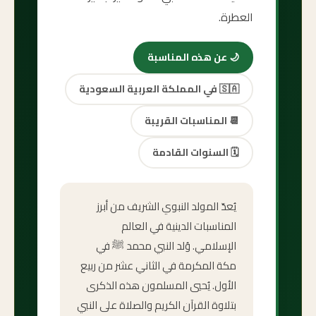
العطرة.
🌙
عن هذه المناسبة
🇸🇦
في المملكة العربية السعودية
📆
المناسبات القريبة
🗓️
السنوات القادمة
يُعدّ المولد النبوي الشريف من أبرز
المناسبات الدينية في العالم
الإسلامي. وُلد النبي محمد ﷺ في
مكة المكرمة في الثاني عشر من ربيع
الأول. يُحيي المسلمون هذه الذكرى
بتلاوة القرآن الكريم والصلاة على النبي