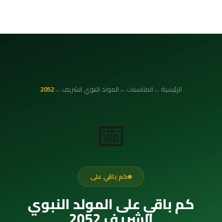
←
←
←
الرئيسية
المناسبات
المولد النبوي الشريف
2052
📅
كم باقي على
كم باقي على المولد النبوي
الشريف 2052