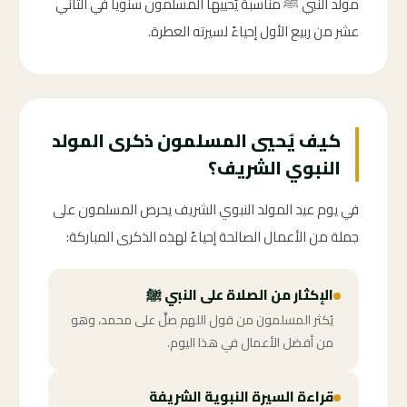
مولد النبي ﷺ مناسبة يُحييها المسلمون سنوياً في الثاني
عشر من ربيع الأول إحياءً لسيرته العطرة.
كيف يُحيي المسلمون ذكرى المولد
النبوي الشريف؟
في يوم عيد المولد النبوي الشريف يحرص المسلمون على
جملة من الأعمال الصالحة إحياءً لهذه الذكرى المباركة:
الإكثار من الصلاة على النبي ﷺ
يُكثر المسلمون من قول اللهم صلِّ على محمد، وهو
من أفضل الأعمال في هذا اليوم.
قراءة السيرة النبوية الشريفة