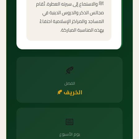
ﷺ والاستماع إلى سيرته العطرة. تُقام
مجالس الذكر والدروس الدينية في
المساجد والمراكز الإسلامية احتفاءً
بهذه المناسبة المباركة.
🍂
الفصل
الخريف 🍂
📅
يوم الأسبوع