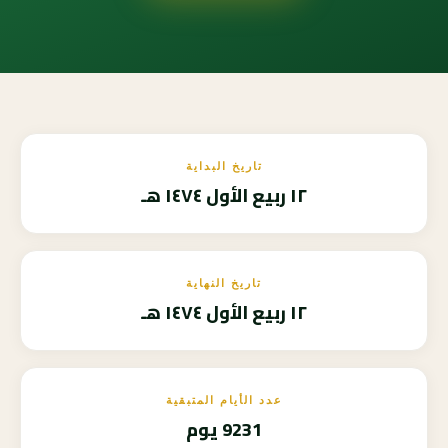
تاريخ البداية
١٢ ربيع الأول ١٤٧٤ هـ
تاريخ النهاية
١٢ ربيع الأول ١٤٧٤ هـ
عدد الأيام المتبقية
9231 يوم