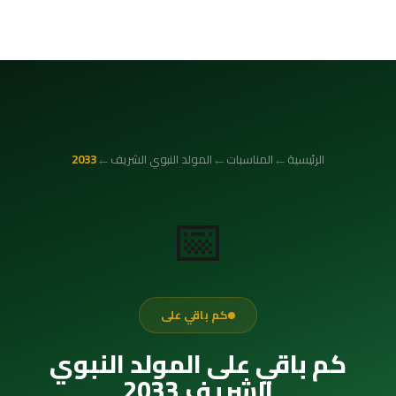
←
←
←
الرئيسية
المناسبات
المولد النبوي الشريف
2033
📅
كم باقي على
كم باقي على المولد النبوي
الشريف 2033