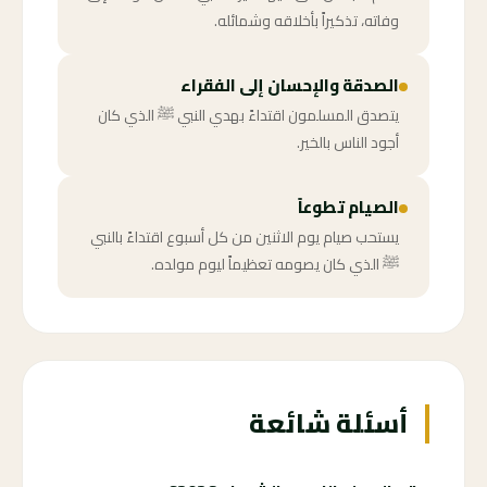
وفاته، تذكيراً بأخلاقه وشمائله.
الصدقة والإحسان إلى الفقراء
يتصدق المسلمون اقتداءً بهدي النبي ﷺ الذي كان
أجود الناس بالخير.
الصيام تطوعاً
يستحب صيام يوم الاثنين من كل أسبوع اقتداءً بالنبي
ﷺ الذي كان يصومه تعظيماً ليوم مولده.
أسئلة شائعة