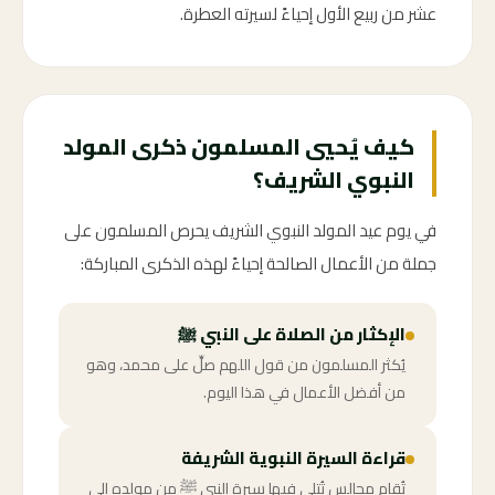
عشر من ربيع الأول إحياءً لسيرته العطرة.
كيف يُحيي المسلمون ذكرى المولد
النبوي الشريف؟
في يوم عيد المولد النبوي الشريف يحرص المسلمون على
جملة من الأعمال الصالحة إحياءً لهذه الذكرى المباركة:
الإكثار من الصلاة على النبي ﷺ
يُكثر المسلمون من قول اللهم صلِّ على محمد، وهو
من أفضل الأعمال في هذا اليوم.
قراءة السيرة النبوية الشريفة
تُقام مجالس تُتلى فيها سيرة النبي ﷺ من مولده إلى