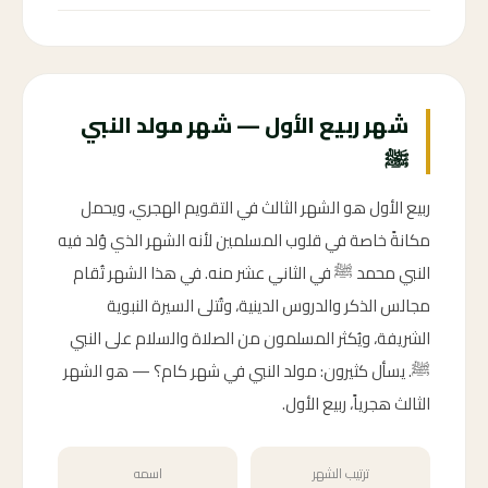
شهر ربيع الأول — شهر مولد النبي
ﷺ
ربيع الأول هو الشهر الثالث في التقويم الهجري، ويحمل
مكانةً خاصة في قلوب المسلمين لأنه الشهر الذي وُلد فيه
النبي محمد ﷺ في الثاني عشر منه. في هذا الشهر تُقام
مجالس الذكر والدروس الدينية، وتُتلى السيرة النبوية
الشريفة، ويُكثر المسلمون من الصلاة والسلام على النبي
ﷺ. يسأل كثيرون: مولد النبي في شهر كام؟ — هو الشهر
الثالث هجرياً، ربيع الأول.
ترتيب الشهر
اسمه