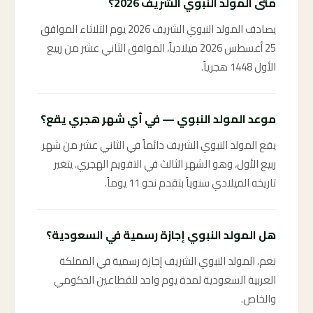
متى المولد النبوي الشريف 2026؟
يصادف المولد النبوي الشريف 2026 يوم الثلاثاء الموافق
25 أغسطس 2026 ميلادياً، الموافق الثاني عشر من ربيع
الأول 1448 هجرياً.
موعد المولد النبوي — في أي شهر هجري يقع؟
يقع المولد النبوي الشريف دائماً في الثاني عشر من شهر
ربيع الأول، وهو الشهر الثالث في التقويم الهجري. يتغير
تاريخه الميلادي سنوياً بتقدم نحو 11 يوماً.
هل المولد النبوي إجازة رسمية في السعودية؟
نعم، المولد النبوي الشريف إجازة رسمية في المملكة
العربية السعودية لمدة يوم واحد للقطاعين الحكومي
والخاص.