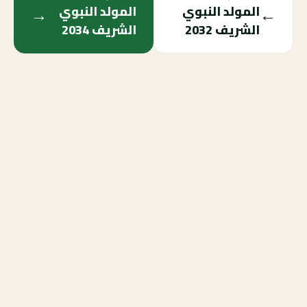
→
←
المولد النبوي
المولد النبوي
الشريف
2032
الشريف
2034