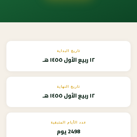
تاريخ البداية
١٢ ربيع الأول ١٤٥٥ هـ
تاريخ النهاية
١٢ ربيع الأول ١٤٥٥ هـ
عدد الأيام المتبقية
2498 يوم