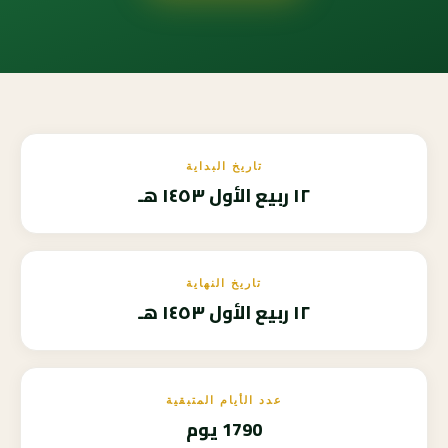
تاريخ البداية
١٢ ربيع الأول ١٤٥٣ هـ
تاريخ النهاية
١٢ ربيع الأول ١٤٥٣ هـ
عدد الأيام المتبقية
1790 يوم