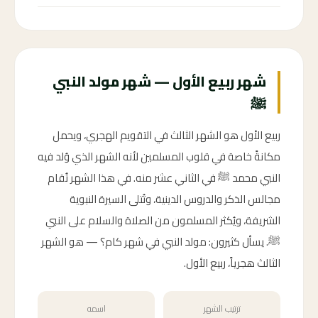
شهر ربيع الأول — شهر مولد النبي
ﷺ
ربيع الأول هو الشهر الثالث في التقويم الهجري، ويحمل
مكانةً خاصة في قلوب المسلمين لأنه الشهر الذي وُلد فيه
النبي محمد ﷺ في الثاني عشر منه. في هذا الشهر تُقام
مجالس الذكر والدروس الدينية، وتُتلى السيرة النبوية
الشريفة، ويُكثر المسلمون من الصلاة والسلام على النبي
ﷺ. يسأل كثيرون: مولد النبي في شهر كام؟ — هو الشهر
الثالث هجرياً، ربيع الأول.
ترتيب الشهر
اسمه