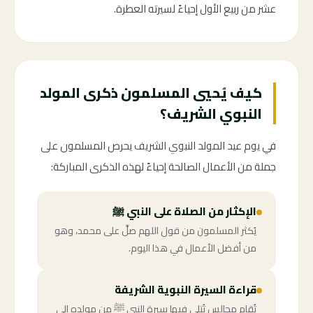
عشر من ربيع الأول إحياءً لسيرته العطرة.
كيف يُحيي المسلمون ذكرى المولد
النبوي الشريف؟
في يوم عيد المولد النبوي الشريف يحرص المسلمون على
جملة من الأعمال الصالحة إحياءً لهذه الذكرى المباركة:
الإكثار من الصلاة على النبي ﷺ
يُكثر المسلمون من قول اللهم صلِّ على محمد، وهو
من أفضل الأعمال في هذا اليوم.
قراءة السيرة النبوية الشريفة
تُقام مجالس تُتلى فيها سيرة النبي ﷺ من مولده إلى