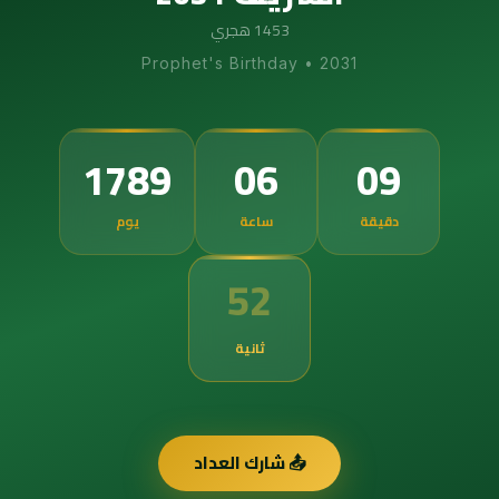
1453 هجري
Prophet's Birthday
•
2031
1789
06
09
دقيقة
ساعة
يوم
51
ثانية
📤 شارك العداد