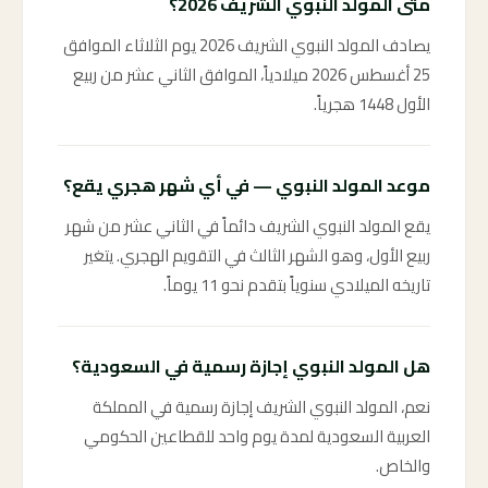
متى المولد النبوي الشريف 2026؟
يصادف المولد النبوي الشريف 2026 يوم الثلاثاء الموافق
25 أغسطس 2026 ميلادياً، الموافق الثاني عشر من ربيع
الأول 1448 هجرياً.
موعد المولد النبوي — في أي شهر هجري يقع؟
يقع المولد النبوي الشريف دائماً في الثاني عشر من شهر
ربيع الأول، وهو الشهر الثالث في التقويم الهجري. يتغير
تاريخه الميلادي سنوياً بتقدم نحو 11 يوماً.
هل المولد النبوي إجازة رسمية في السعودية؟
نعم، المولد النبوي الشريف إجازة رسمية في المملكة
العربية السعودية لمدة يوم واحد للقطاعين الحكومي
والخاص.