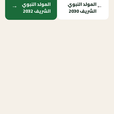
→
←
المولد النبوي
المولد النبوي
الشريف
2030
الشريف
2032