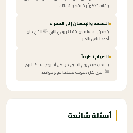
وفاته، تذكيراً بأخلاقه وشمائله.
الصدقة والإحسان إلى الفقراء
يتصدق المسلمون اقتداءً بهدي النبي ﷺ الذي كان
أجود الناس بالخير.
الصيام تطوعاً
يستحب صيام يوم الاثنين من كل أسبوع اقتداءً بالنبي
ﷺ الذي كان يصومه تعظيماً ليوم مولده.
أسئلة شائعة