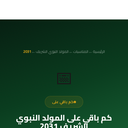
←
←
←
الرئيسية
المناسبات
المولد النبوي الشريف
2031
📅
كم باقي على
كم باقي على المولد النبوي
الشريف 2031