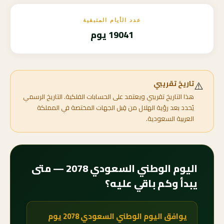
عدد الأيام المتبقية
19041 يوم
⚠️
تاريخ تقريبي
هذا التاريخ تقريبي ويعتمد على الحسابات الفلكية. التاريخ الرسمي
يُحدد بعد رؤية الهلال من قِبل الجهات المختصة في المملكة
العربية السعودية.
اليوم الوطني السعودي 2078 — متى
يبدأ وكم باقي عليه؟
يوافق اليوم الوطني السعودي 2078 يوم