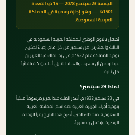
الجمعة 23 سبتمبر 2078 — 15 ذو القعدة
1501هـ — وهو إجازة رسمية في المملكة
العربية السعودية.
يُحتفل باليوم الوطني للمملكة العربية السعودية في
الثالث والعشرين من سبتمبر من كل عام، إحياءً لذكرى
توحيد المملكة عام 1932م على يد الملك عبدالعزيز بن
عبدالرحمن آل سعود. والعداد التنازلي أعلاه يُحدَّث تلقائياً
كل ثانية.
لماذا 23 سبتمبر؟
في 23 سبتمبر 1932م، أصدر الملك عبدالعزيز مرسوماً ملكياً
بتوحيد أجزاء الجزيرة العربية تحت اسم المملكة العربية
السعودية. منذ ذلك الحين، أصبح هذا التاريخ رمزاً للوحدة
الوطنية ويُحتفل به سنوياً.