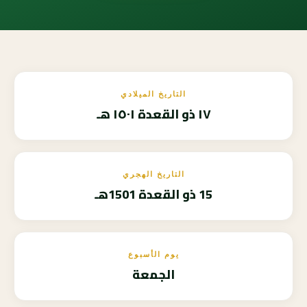
التاريخ الميلادي
١٧ ذو القعدة ١٥٠١ هـ
التاريخ الهجري
15 ذو القعدة 1501هـ
يوم الأسبوع
الجمعة