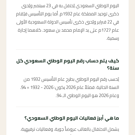
اليوم الوطني السعودي يُحتفل به في 23 سبتمبر ويُحيي
ذكرى توحيد المملكة عام 1932م. أما يوم التأسيس فيُقام
في 22 فبراير ويُحيي ذكرى تأسيس الدولة السعودية الأولى
عام 1727م على يد الإمام محمد بن سعود. كلاهما إجازة
رسمية.
كيف يتم حساب رقم اليوم الوطني السعودي كل
سنة؟
يُحسب رقم اليوم الوطني بطرح عام التأسيس 1932 من
السنة الحالية. فمثلاً عام 2026 يكون: 2026 - 1932 = 94.
وعام 2026 هو اليوم الوطني الـ 94.
ما هي أبرز فعاليات اليوم الوطني السعودي؟
يشمل الاحتفال بالغالب عروضاً جوية، وفعاليات ترفيهية،