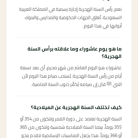
نعم، رأس السنة الهجرية إجازة رسمية في المملكة العربية
السعودية. تُغلق الجهات الحكومية والمدارس والبنوك
أبوابها في هذا اليوم.
ما هو يوم عاشوراء وما علاقته برأس السنة
الهجرية؟
عاشوراء هو اليوم العاشر من شهر محرم، أي بعد تسعة
أيام من رأس السنة الهجرية. يُستحب صيام هذا اليوم لأن
النبي ﷺ قال إن صيامه يُكفّر ذنوب السنة الماضية.
كيف تختلف السنة الهجرية عن الميلادية؟
السنة الهجرية تعتمد على دورة القمر وتتكون من 354 أو
355 يوماً، بينما السنة الميلادية شمسية وتتكون من 365
أو 366 يوماً. هذا يجعل المناسبات الإسلامية تتقدم بنحو