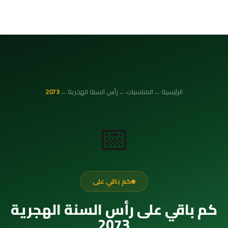
←
←
←
الرئيسية
المناسبات
رأس السنة الهجرية
2073
📅
كم باقي على
كم باقي على رأس السنة الهجرية
2073