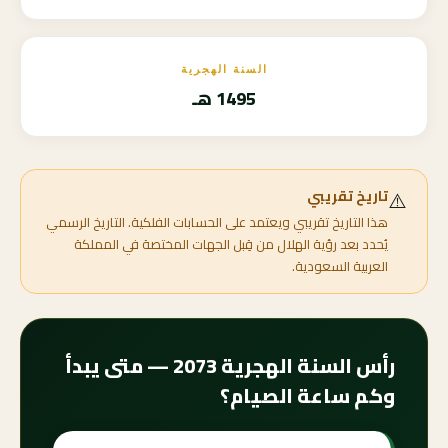
السنة الهجرية
1495 هـ
⚠️
تاريخ تقريبي
هذا التاريخ تقريبي ويعتمد على الحسابات الفلكية. التاريخ الرسمي
يُحدد بعد رؤية الهلال من قِبل الجهات المختصة في المملكة
العربية السعودية.
رأس السنة الهجرية 2073 — متى يبدأ
وكم ساعة الصيام؟