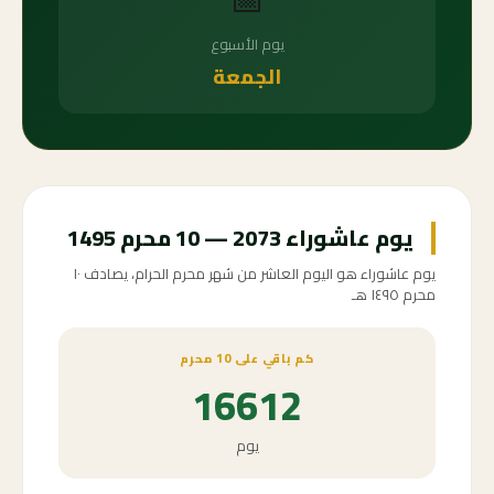
يوم الأسبوع
الجمعة
يوم عاشوراء 2073 — 10 محرم 1495
يوم عاشوراء هو اليوم العاشر من شهر محرم الحرام، يصادف ١٠
محرم ١٤٩٥ هـ
كم باقي على 10 محرم
16612
يوم