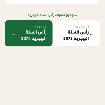
← جميع سنوات رأس السنة الهجرية
السنة السابقة
السنة التالية
→
←
رأس السنة
رأس السنة
الهجرية
2072
الهجرية
2074