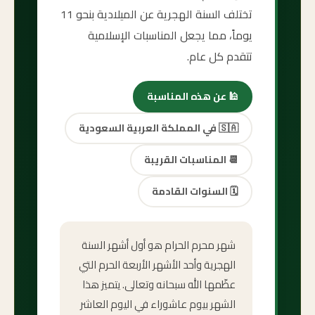
تختلف السنة الهجرية عن الميلادية بنحو 11
يوماً، مما يجعل المناسبات الإسلامية
تتقدم كل عام.
🕌
عن هذه المناسبة
🇸🇦
في المملكة العربية السعودية
📆
المناسبات القريبة
🗓️
السنوات القادمة
شهر محرم الحرام هو أول أشهر السنة
الهجرية وأحد الأشهر الأربعة الحرم التي
عظّمها الله سبحانه وتعالى. يتميز هذا
الشهر بيوم عاشوراء في اليوم العاشر