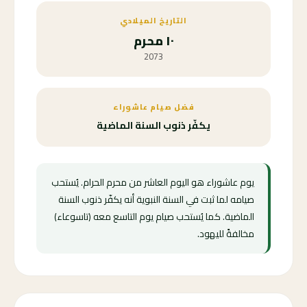
التاريخ الميلادي
١٠ محرم
2073
فضل صيام عاشوراء
يكفّر ذنوب السنة الماضية
يوم عاشوراء هو اليوم العاشر من محرم الحرام. يُستحب
صيامه لما ثبت في السنة النبوية أنه يكفّر ذنوب السنة
الماضية. كما يُستحب صيام يوم التاسع معه (تاسوعاء)
مخالفةً لليهود.