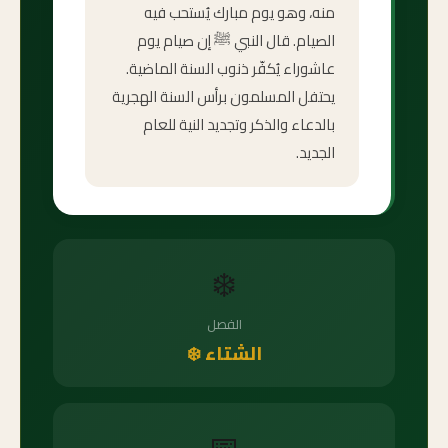
منه، وهو يوم مبارك يُستحب فيه
الصيام. قال النبي ﷺ إن صيام يوم
عاشوراء يُكفّر ذنوب السنة الماضية.
يحتفل المسلمون برأس السنة الهجرية
بالدعاء والذكر وتجديد النية للعام
الجديد.
❄️
الفصل
الشتاء ❄️
📅