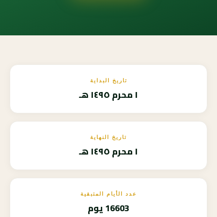
تاريخ البداية
١ محرم ١٤٩٥ هـ
تاريخ النهاية
١ محرم ١٤٩٥ هـ
عدد الأيام المتبقية
16603 يوم