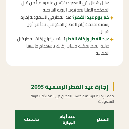
هلال شوال. في السعودية يُعلن عنه رسمياً من قِبل
المحكمة العليا بعد ثبوت الرؤية الشرعية.
كم يوم عيد الفطر؟
عيد الفطر في السعودية إجازة
✦
رسمية لمدة 4 أيام للقطاع الحكومي، تبدأ من أول
شوال.
عيد الفطر وزكاة الفطر
يُستحب إخراج زكاة الفطر قبل
✦
صلاة العيد. يمكنك حساب زكاتك باستخدام حاسبتنا
المجانية.
إجازة عيد الفطر الرسمية 2095
مدة الإجازة الرسمية حسب القطاع في المملكة العربية
السعودية
عدد أيام
القطاع
ملاحظة
الإجازة