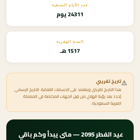
عدد الأيام المتبقية
24311 يوم
السنة الهجرية
1517 هـ
⚠️
تاريخ تقريبي
هذا التاريخ تقريبي ويعتمد على الحسابات الفلكية. التاريخ الرسمي
يُحدد بعد رؤية الهلال من قِبل الجهات المختصة في المملكة
العربية السعودية.
عيد الفطر 2095 — متى يبدأ وكم باقي