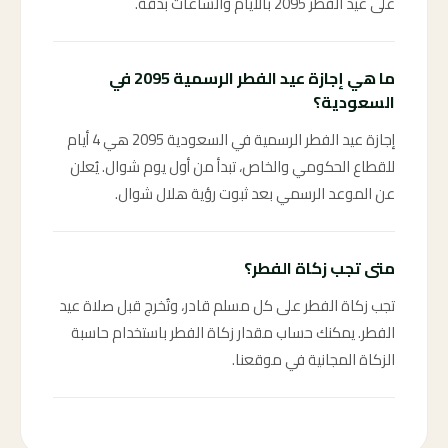
على عيد الفطر 2095 بالأيام والساعات بدقة.
ما هي إجازة عيد الفطر الرسمية 2095 في
السعودية؟
إجازة عيد الفطر الرسمية في السعودية 2095 هي 4 أيام
للقطاع الحكومي والخاص، تبدأ من أول يوم شوال. يُعلن
عن الموعد الرسمي بعد ثبوت رؤية هلال شوال.
متى تجب زكاة الفطر؟
تجب زكاة الفطر على كل مسلم قادر، وتُخرج قبل صلاة عيد
الفطر. يمكنك حساب مقدار زكاة الفطر باستخدام حاسبة
الزكاة المجانية في موقعنا.