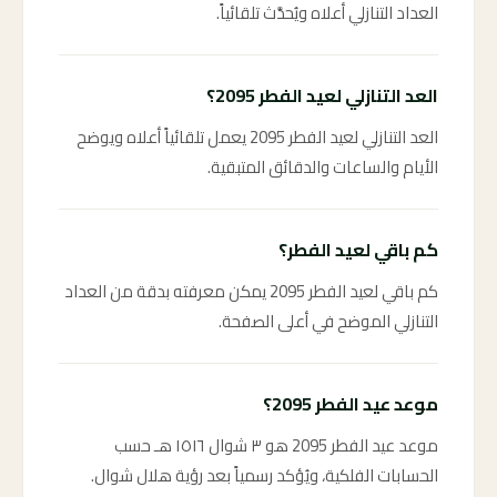
العداد التنازلي أعلاه ويُحدَّث تلقائياً.
العد التنازلي لعيد الفطر 2095؟
العد التنازلي لعيد الفطر 2095 يعمل تلقائياً أعلاه ويوضح
الأيام والساعات والدقائق المتبقية.
كم باقي لعيد الفطر؟
كم باقي لعيد الفطر 2095 يمكن معرفته بدقة من العداد
التنازلي الموضح في أعلى الصفحة.
موعد عيد الفطر 2095؟
موعد عيد الفطر 2095 هو ٣ شوال ١٥١٦ هـ حسب
الحسابات الفلكية، ويُؤكد رسمياً بعد رؤية هلال شوال.