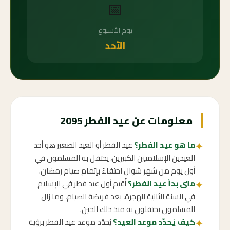
📅
يوم الأسبوع
الأحد
معلومات عن عيد الفطر 2095
ما هو عيد الفطر؟
عيد الفطر أو العيد الصغير هو أحد
✦
العيدين الإسلاميين الكبيرين، يحتفل به المسلمون في
أول يوم من شهر شوال احتفاءً بإتمام صيام رمضان.
متى بدأ عيد الفطر؟
أُقيم أول عيد فطر في الإسلام
✦
في السنة الثانية للهجرة، بعد فريضة الصيام، وما زال
المسلمون يحتفلون به منذ ذلك الحين.
كيف يُحدَّد موعد العيد؟
يُحدَّد موعد عيد الفطر برؤية
✦