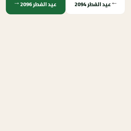
→
←
عيد الفطر
2094
عيد الفطر
2096