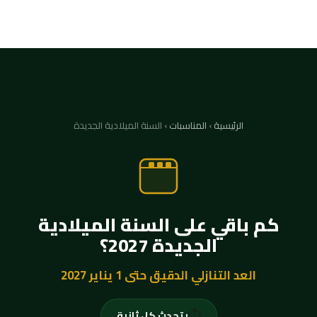
الرئيسية
›
المناسبات
›
السنة الميلادية الجديدة
كم باقي على السنة الميلادية
الجديدة 2027؟
العد التنازلي الدقيق حتى 1 يناير 2027
⏱
يتحدث كل ثانية