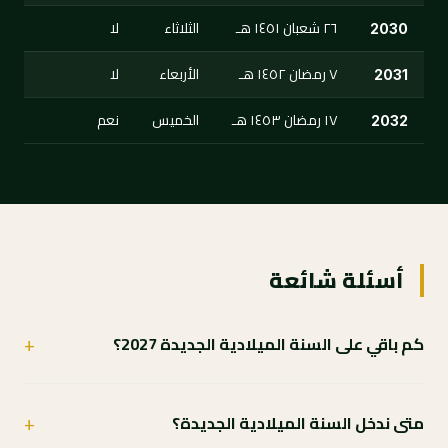
٢٦ شعبان ١٤٥١ هـ
الثلاثاء
لا
2030
٧ رمضان ١٤٥٢ هـ
الأربعاء
لا
2031
١٧ رمضان ١٤٥٣ هـ
الخميس
نعم
2032
أسئلة شائعة
+
كم باقي على السنة الميلادية الجديدة 2027؟
+
متى ندخل السنة الميلادية الجديدة؟