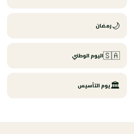
🌙
رمضان
🇸🇦
اليوم الوطني
🏛️
يوم التأسيس