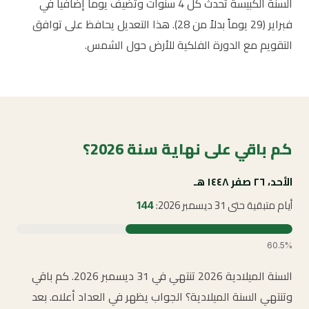
السنة الكبيسة تحدث كل 4 سنوات وتضيف يوماً إضافياً في
فبراير (29 يوماً بدلاً من 28). هذا التعديل يحافظ على توافق
التقويم مع الدورة الفلكية للأرض حول الشمس.
كم باقي على نهاية سنة 2026؟
الأحد، ٢٦ صفر ١٤٤٨ هـ
أيام متبقية حتى 31 ديسمبر 2026:
144
60.5%
السنة الميلادية 2026 تنتهي في 31 ديسمبر 2026. كم باقي
وتنتهي السنة الميلادية؟ الجواب يظهر في العداد أعلاه. بعد