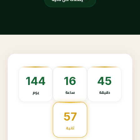
144
16
45
دقيقة
ساعة
يوم
56
ثانية