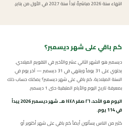
انتهاء سنة 2026 مباشرةً تبدأ سنة 2027 في الأول من يناير.
كم باقي على شهر ديسمبر؟
ديسمبر هو الشهر الثاني عشر والأخير في التقويم الميلادي.
يحتوي على 31 يوماً وينتهي في 31 ديسمبر — آخر يوم في
السنة الميلادية. كم باقي على شهر ديسمبر؟ يمكنك حساب ذلك
بمعرفة تاريخ اليوم والأيام المتبقية حتى 1 ديسمبر.
اليوم هو الأحد، ٢٦ صفر ١٤٤٨ هـ. شهر ديسمبر 2026 يبدأ
في 114 يوم.
كثير من الناس يسألون أيضاً كم باقي على شهر أكتوبر أو