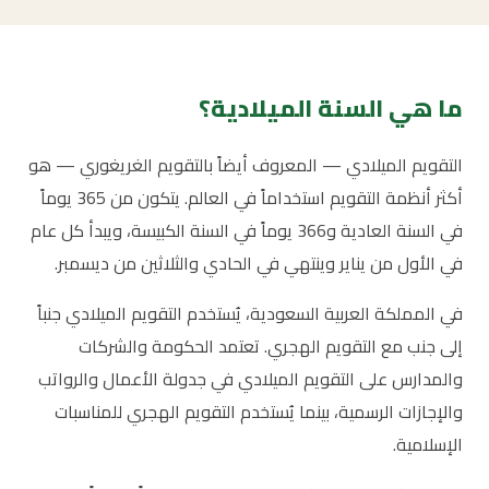
ما هي السنة الميلادية؟
التقويم الميلادي — المعروف أيضاً بالتقويم الغريغوري — هو
أكثر أنظمة التقويم استخداماً في العالم. يتكون من 365 يوماً
في السنة العادية و366 يوماً في السنة الكبيسة، ويبدأ كل عام
في الأول من يناير وينتهي في الحادي والثلاثين من ديسمبر.
في المملكة العربية السعودية، يُستخدم التقويم الميلادي جنباً
إلى جنب مع التقويم الهجري. تعتمد الحكومة والشركات
والمدارس على التقويم الميلادي في جدولة الأعمال والرواتب
والإجازات الرسمية، بينما يُستخدم التقويم الهجري للمناسبات
الإسلامية.