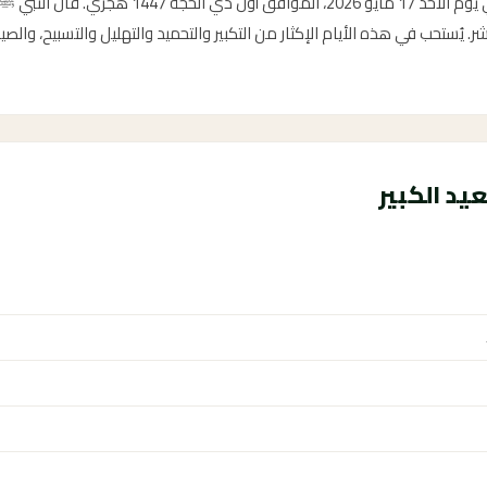
تبدأ العشر من ذي الحجة هذا العام في يوم الأحد 17 
ر. يُستحب في هذه الأيام الإكثار من التكبير والتحميد والتهليل والتسبيح، والص
يد الكبير