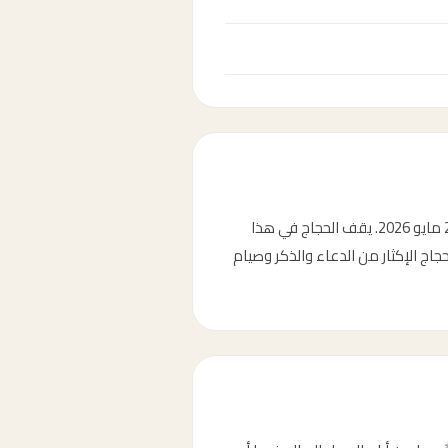
وقفة عرفة هي اليوم التاسع من ذي الحجة، وتُعدّ من أعظم أيام السنة. في عام 2026، يوافق يوم عرفة الثلاثاء 26 مايو 2026. يقف الحجاج في هذا
اج الإكثار من الدعاء والذكر وصيام