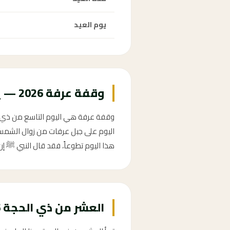
يوم العيد
وقفة عرفة 2026 — يوم 9 ذو الحجة
اليوم على جبل عرفات من زوال الشمس ح
هذا اليوم تطوعاً، فقد قال النبي ﷺ إن 
العشر من ذي الحجة 2026 — أفضل أيام العام