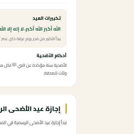
تكبيرات العيد
الله أكبر الله أكبر، لا إله إلا ال
يبدأ التكبير من فجر يوم عرفة حتى عصر آ
أحكام الأضحية
وثلث للصدقة.
إجازة عيد الأضحى الرسمية 2026 ف
تبدأ إجازة عيد الأضحى الرسمية في المملكة العربية السعو