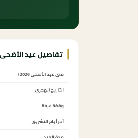
تفاصيل عيد الأضحى 1447 هـ
متى عيد الأضحى 2026؟
التاريخ الهجري
وقفة عرفة
آخر أيام التشريق
مدة العيد