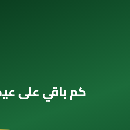
كم باقي على عيد الأضحى 2070 — الع