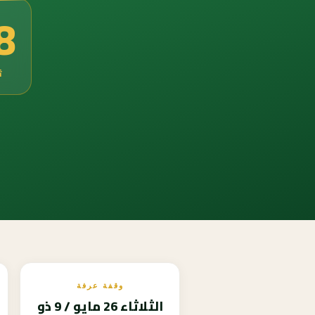
6
ث
وقفة عرفة
الثلاثاء 26 مايو / 9 ذو