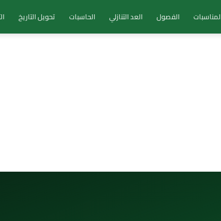
لمناسبات
الفصول
العد التنازلي
الحاسبات
تحويل التاريخ
ال