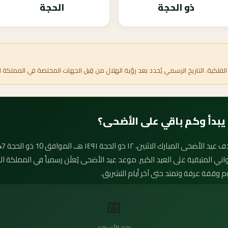
ذو الحجة
الحجة
الفلكية. التاريخ الرسمي يُحدد بعد رؤية الهلال من قِبل الجهات المختصة في المملكة ا
لثواني المتبقية على العيد الكبير. موعد عيد الأضحى يُعلَن رسمياً في المملكة
وم وقفة عرفة وتمتد حتى آخر أيام التشريق.
📅
يوم الأسبوع