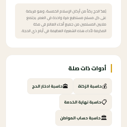
يُعدّ الحج ركناً من أركان الإسلام الخمسة، وهو فريضة
على كل مسلم مستطيع مرة واحدة في العمر. يجتمع
ملايين المسلمين من جميع أنحاء العالم في مكة
المكرمة لأداء هذه الشعيرة العظيمة في أيام ذي الحجة.
أدوات ذات صلة
🕋
💰
حاسبة الزكاة
حاسبة ادخار الحج
📋
حاسبة نهاية الخدمة
🏛️
حاسبة حساب المواطن