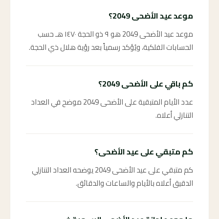
موعد عيد الأضحى 2049؟
موعد عيد الأضحى 2049 هو ٩ ذو الحجة ١٤٧٠ هـ حسب
الحسابات الفلكية، ويُؤكد رسمياً بعد رؤية هلال ذي الحجة.
كم باقي على الأضحى 2049؟
عدد الأيام المتبقية على الأضحى 2049 موضح في العداد
التنازلي أعلاه.
كم متبقي على عيد الأضحى؟
كم متبقي على عيد الأضحى 2049 يوضحه العداد التنازلي
الدقيق أعلاه بالأيام والساعات والدقائق.