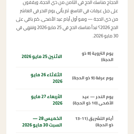
الحجاج مناسك الحج في الثامن من ذي الحجة، ويقفون
على جبل عرفات في التاسع، ثم يأتي يوم النحر في العاشر
من ذي الحجة — وهو أول أيام عيد الأضحى. كم باقي على
الحج 2026؟ تبدأ مناسك الحج في 25 مايو 2026 وتنتهي في
30 مايو 2026.
يوم التروية (8 ذو
الاثنين 25 مايو 2026
الحجة)
الثلاثاء 26 مايو
يوم عرفة (9 ذو الحجة)
2026
الأربعاء 27 مايو
يوم النحر — عيد
2026
الأضحى (10 ذو الحجة)
الخميس 28 —
أيام التشريق (11-13
السبت 30 مايو 2026
ذو الحجة)