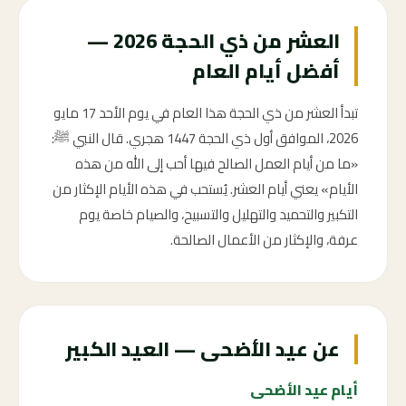
العشر من ذي الحجة 2026 —
أفضل أيام العام
تبدأ العشر من ذي الحجة هذا العام في يوم الأحد 17 مايو
2026، الموافق أول ذي الحجة 1447 هجري. قال النبي ﷺ:
«ما من أيام العمل الصالح فيها أحب إلى الله من هذه
الأيام» يعني أيام العشر. يُستحب في هذه الأيام الإكثار من
التكبير والتحميد والتهليل والتسبيح، والصيام خاصة يوم
عرفة، والإكثار من الأعمال الصالحة.
عن عيد الأضحى — العيد الكبير
أيام عيد الأضحى