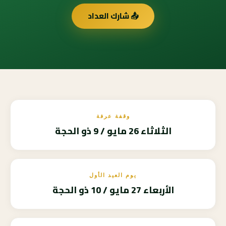
📤 شارك العداد
وقفة عرفة
الثلاثاء 26 مايو / 9 ذو الحجة
يوم العيد الأول
الأربعاء 27 مايو / 10 ذو الحجة