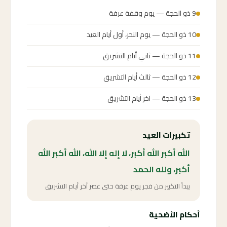
9 ذو الحجة — يوم وقفة عرفة
10 ذو الحجة — يوم النحر، أول أيام العيد
11 ذو الحجة — ثاني أيام التشريق
12 ذو الحجة — ثالث أيام التشريق
13 ذو الحجة — آخر أيام التشريق
تكبيرات العيد
الله أكبر الله أكبر، لا إله إلا الله، الله أكبر الله
أكبر، ولله الحمد
يبدأ التكبير من فجر يوم عرفة حتى عصر آخر أيام التشريق
أحكام الأضحية