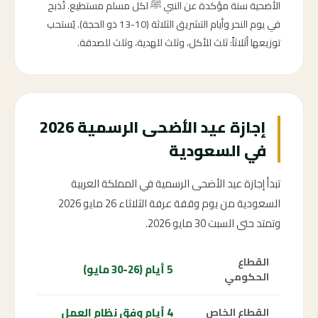
الأضحية سنة مؤكدة عن النبي ﷺ لكل مسلم مستطيع. تُذبح
في يوم النحر وأيام التشريق الثلاثة (10-13 ذو الحجة). يُستحب
توزيعها أثلاثاً: ثلث للأكل، وثلث للهدية، وثلث للصدقة.
إجازة عيد الأضحى الرسمية 2026
في السعودية
تبدأ إجازة عيد الأضحى الرسمية في المملكة العربية
السعودية من يوم وقفة عرفة الثلاثاء 26 مايو 2026
وتمتد حتى السبت 30 مايو 2026.
القطاع
5 أيام (26-30 مايو)
الحكومي
4 أيام وفق نظام العمل
القطاع الخاص