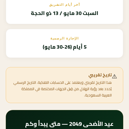
آخر أيام التشريق
السبت 30 مايو / 13 ذو الحجة
الإجازة الرسمية
5 أيام (26-30 مايو)
⚠️
تاريخ تقريبي
هذا التاريخ تقريبي ويعتمد على الحسابات الفلكية. التاريخ الرسمي
يُحدد بعد رؤية الهلال من قِبل الجهات المختصة في المملكة
العربية السعودية.
عيد الأضحى 2049 — متى يبدأ وكم