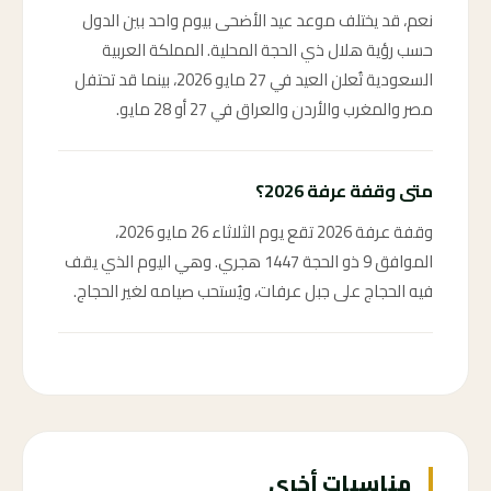
نعم، قد يختلف موعد عيد الأضحى بيوم واحد بين الدول
حسب رؤية هلال ذي الحجة المحلية. المملكة العربية
السعودية تُعلن العيد في 27 مايو 2026، بينما قد تحتفل
مصر والمغرب والأردن والعراق في 27 أو 28 مايو.
متى وقفة عرفة 2026؟
وقفة عرفة 2026 تقع يوم الثلاثاء 26 مايو 2026،
الموافق 9 ذو الحجة 1447 هجري. وهي اليوم الذي يقف
فيه الحجاج على جبل عرفات، ويُستحب صيامه لغير الحجاج.
مناسبات أخرى