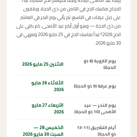
يرتبط عيد الأضحى ارتباطاً وثيقاً بموسم الحج المبارك. يبدأ
الحجاج مناسك الحج في الثامن من ذي الحجة، ويقفون
على جبل عرفات في التاسع، ثم يأتي يوم النحر في العاشر
من ذي الحجة — وهو أول أيام عيد الأضحى. كم باقي على
الحج 2026؟ تبدأ مناسك الحج في 25 مايو 2026 وتنتهي في
30 مايو 2026.
يوم التروية (8 ذو
الاثنين 25 مايو 2026
الحجة)
الثلاثاء 26 مايو
يوم عرفة (9 ذو الحجة)
2026
الأربعاء 27 مايو
يوم النحر — عيد
2026
الأضحى (10 ذو الحجة)
الخميس 28 —
أيام التشريق (11-13
السبت 30 مايو 2026
ذو الحجة)