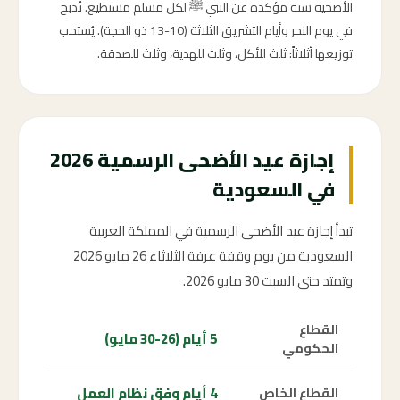
الأضحية سنة مؤكدة عن النبي ﷺ لكل مسلم مستطيع. تُذبح
في يوم النحر وأيام التشريق الثلاثة (10-13 ذو الحجة). يُستحب
توزيعها أثلاثاً: ثلث للأكل، وثلث للهدية، وثلث للصدقة.
إجازة عيد الأضحى الرسمية 2026
في السعودية
تبدأ إجازة عيد الأضحى الرسمية في المملكة العربية
السعودية من يوم وقفة عرفة الثلاثاء 26 مايو 2026
وتمتد حتى السبت 30 مايو 2026.
القطاع
5 أيام (26-30 مايو)
الحكومي
4 أيام وفق نظام العمل
القطاع الخاص