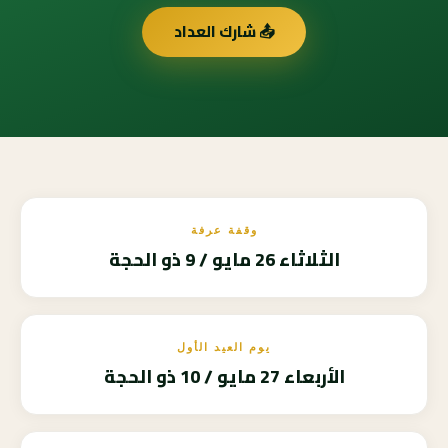
📤 شارك العداد
وقفة عرفة
الثلاثاء 26 مايو / 9 ذو الحجة
يوم العيد الأول
الأربعاء 27 مايو / 10 ذو الحجة