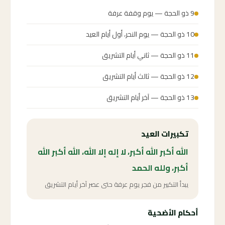
9 ذو الحجة — يوم وقفة عرفة
10 ذو الحجة — يوم النحر، أول أيام العيد
11 ذو الحجة — ثاني أيام التشريق
12 ذو الحجة — ثالث أيام التشريق
13 ذو الحجة — آخر أيام التشريق
تكبيرات العيد
الله أكبر الله أكبر، لا إله إلا الله، الله أكبر الله
أكبر، ولله الحمد
يبدأ التكبير من فجر يوم عرفة حتى عصر آخر أيام التشريق
أحكام الأضحية