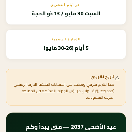
آخر أيام التشريق
السبت 30 مايو / 13 ذو الحجة
الإجازة الرسمية
5 أيام (26-30 مايو)
⚠️
تاريخ تقريبي
هذا التاريخ تقريبي ويعتمد على الحسابات الفلكية. التاريخ الرسمي
يُحدد بعد رؤية الهلال من قِبل الجهات المختصة في المملكة
العربية السعودية.
عيد الأضحى 2037 — متى يبدأ وكم