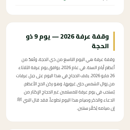
وقفة عرفة 2026 — يوم 9 ذو
الحجة
وقفة عرفة هي اليوم التاسع من ذي الحجة، وتُعدّ من
أعظم أيام السنة. في عام 2026، يوافق يوم عرفة الثلاثاء
26 مايو 2026. يقف الحجاج في هذا اليوم على جبل عرفات
من زوال الشمس حتى غروبها، وهو ركن الحج الأعظم.
يُستحب في يوم عرفة للمسلمين غير الحجاج الإكثار من
الدعاء والذكر وصيام هذا اليوم تطوعاً، فقد قال النبي ﷺ
إن صيامه يُكفّر سنتين.