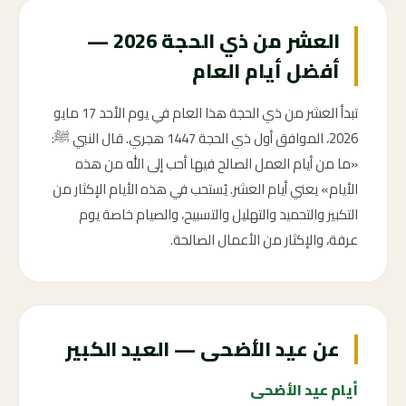
العشر من ذي الحجة 2026 —
أفضل أيام العام
تبدأ العشر من ذي الحجة هذا العام في يوم الأحد 17 مايو
2026، الموافق أول ذي الحجة 1447 هجري. قال النبي ﷺ:
«ما من أيام العمل الصالح فيها أحب إلى الله من هذه
الأيام» يعني أيام العشر. يُستحب في هذه الأيام الإكثار من
التكبير والتحميد والتهليل والتسبيح، والصيام خاصة يوم
عرفة، والإكثار من الأعمال الصالحة.
عن عيد الأضحى — العيد الكبير
أيام عيد الأضحى