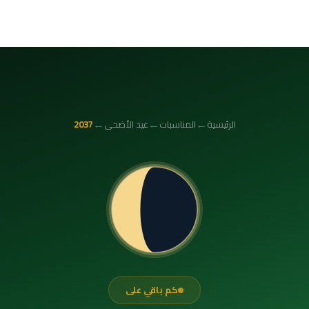
←
←
←
الرئيسية
المناسبات
عيد الأضحى
2037
كم باقي على