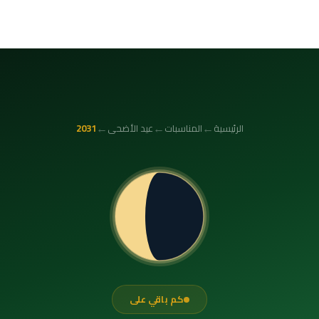
←
←
←
الرئيسية
المناسبات
عيد الأضحى
2031
كم باقي على