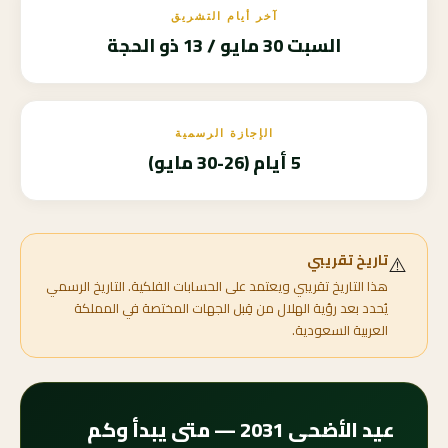
آخر أيام التشريق
السبت 30 مايو / 13 ذو الحجة
الإجازة الرسمية
5 أيام (26-30 مايو)
⚠️
تاريخ تقريبي
هذا التاريخ تقريبي ويعتمد على الحسابات الفلكية. التاريخ الرسمي
يُحدد بعد رؤية الهلال من قِبل الجهات المختصة في المملكة
العربية السعودية.
عيد الأضحى 2031 — متى يبدأ وكم