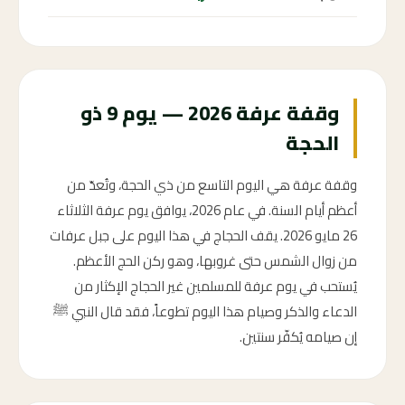
وقفة عرفة 2026 — يوم 9 ذو
الحجة
وقفة عرفة هي اليوم التاسع من ذي الحجة، وتُعدّ من
أعظم أيام السنة. في عام 2026، يوافق يوم عرفة الثلاثاء
26 مايو 2026. يقف الحجاج في هذا اليوم على جبل عرفات
من زوال الشمس حتى غروبها، وهو ركن الحج الأعظم.
يُستحب في يوم عرفة للمسلمين غير الحجاج الإكثار من
الدعاء والذكر وصيام هذا اليوم تطوعاً، فقد قال النبي ﷺ
إن صيامه يُكفّر سنتين.