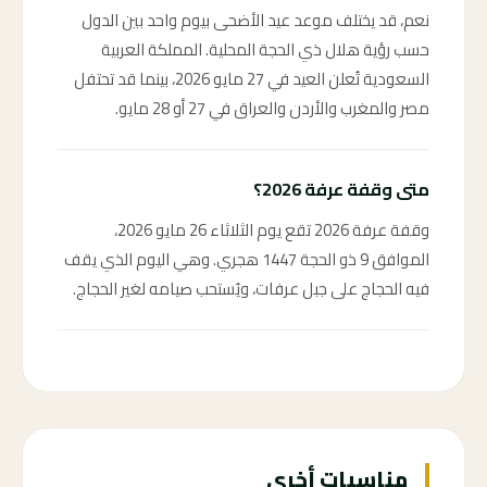
نعم، قد يختلف موعد عيد الأضحى بيوم واحد بين الدول
حسب رؤية هلال ذي الحجة المحلية. المملكة العربية
السعودية تُعلن العيد في 27 مايو 2026، بينما قد تحتفل
مصر والمغرب والأردن والعراق في 27 أو 28 مايو.
متى وقفة عرفة 2026؟
وقفة عرفة 2026 تقع يوم الثلاثاء 26 مايو 2026،
الموافق 9 ذو الحجة 1447 هجري. وهي اليوم الذي يقف
فيه الحجاج على جبل عرفات، ويُستحب صيامه لغير الحجاج.
مناسبات أخرى