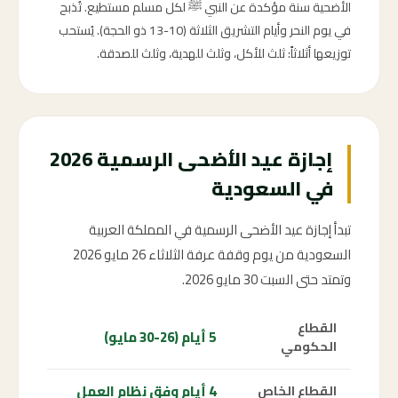
الأضحية سنة مؤكدة عن النبي ﷺ لكل مسلم مستطيع. تُذبح
في يوم النحر وأيام التشريق الثلاثة (10-13 ذو الحجة). يُستحب
توزيعها أثلاثاً: ثلث للأكل، وثلث للهدية، وثلث للصدقة.
إجازة عيد الأضحى الرسمية 2026
في السعودية
تبدأ إجازة عيد الأضحى الرسمية في المملكة العربية
السعودية من يوم وقفة عرفة الثلاثاء 26 مايو 2026
وتمتد حتى السبت 30 مايو 2026.
القطاع
5 أيام (26-30 مايو)
الحكومي
4 أيام وفق نظام العمل
القطاع الخاص