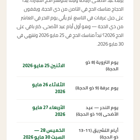
يرتبط عيد الأضحى ارتباطاً وثيقاً بموسم الحج المبارك. يبدأ
الحجاج مناسك الحج في الثامن من ذي الحجة، ويقفون
على جبل عرفات في التاسع، ثم يأتي يوم النحر في العاشر
من ذي الحجة — وهو أول أيام عيد الأضحى. كم باقي على
الحج 2026؟ تبدأ مناسك الحج في 25 مايو 2026 وتنتهي في
30 مايو 2026.
يوم التروية (8 ذو
الاثنين 25 مايو 2026
الحجة)
الثلاثاء 26 مايو
يوم عرفة (9 ذو الحجة)
2026
الأربعاء 27 مايو
يوم النحر — عيد
2026
الأضحى (10 ذو الحجة)
الخميس 28 —
أيام التشريق (11-13
السبت 30 مايو 2026
ذو الحجة)