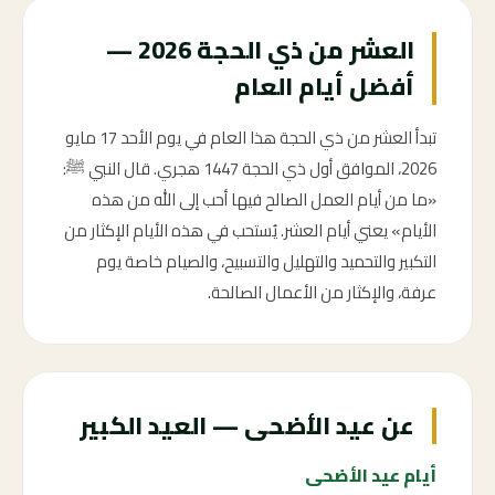
العشر من ذي الحجة 2026 —
أفضل أيام العام
تبدأ العشر من ذي الحجة هذا العام في يوم الأحد 17 مايو
2026، الموافق أول ذي الحجة 1447 هجري. قال النبي ﷺ:
«ما من أيام العمل الصالح فيها أحب إلى الله من هذه
الأيام» يعني أيام العشر. يُستحب في هذه الأيام الإكثار من
التكبير والتحميد والتهليل والتسبيح، والصيام خاصة يوم
عرفة، والإكثار من الأعمال الصالحة.
عن عيد الأضحى — العيد الكبير
أيام عيد الأضحى