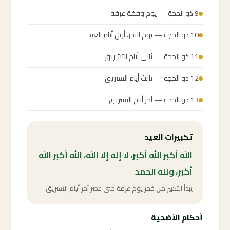
9 ذو الحجة — يوم وقفة عرفة
10 ذو الحجة — يوم النحر، أول أيام العيد
11 ذو الحجة — ثاني أيام التشريق
12 ذو الحجة — ثالث أيام التشريق
13 ذو الحجة — آخر أيام التشريق
تكبيرات العيد
الله أكبر الله أكبر، لا إله إلا الله، الله أكبر الله
أكبر، ولله الحمد
يبدأ التكبير من فجر يوم عرفة حتى عصر آخر أيام التشريق
أحكام الأضحية