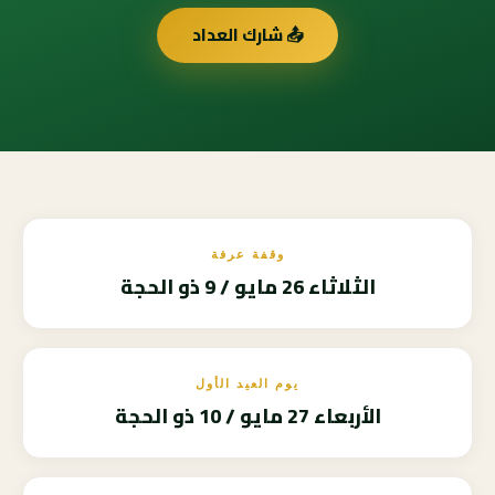
📤 شارك العداد
وقفة عرفة
الثلاثاء 26 مايو / 9 ذو الحجة
يوم العيد الأول
الأربعاء 27 مايو / 10 ذو الحجة