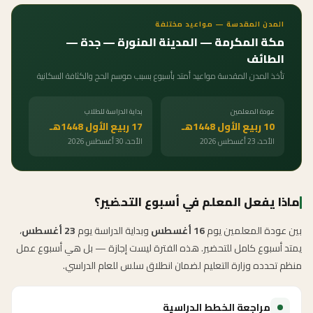
المدن المقدسة — مواعيد مختلفة
مكة المكرمة — المدينة المنورة — جدة —
الطائف
تأخذ المدن المقدسة مواعيد أمتد بأسبوع بسبب موسم الحج والكثافة السكانية
عودة المعلمين
بداية الدراسة للطلاب
10 ربيع الأول 1448هـ
17 ربيع الأول 1448هـ
الأحد، 23 أغسطس 2026
الأحد، 30 أغسطس 2026
ماذا يفعل المعلم في أسبوع التحضير؟
بين عودة المعلمين يوم
16 أغسطس
وبداية الدراسة يوم
23 أغسطس
،
يمتد أسبوع كامل للتحضير. هذه الفترة ليست إجازة — بل هي أسبوع عمل
منظم تحدده وزارة التعليم لضمان انطلاق سلس للعام الدراسي.
مراجعة الخطط الدراسية