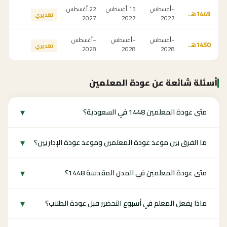
~أغسطس
15 أغسطس
22 أغسطس
1449
هـ
تقديري
2027
2027
2027
~أغسطس
~أغسطس
~أغسطس
1450
هـ
تقديري
2028
2028
2028
أسئلة شائعة عن عودة المعلمين
▾
متى عودة المعلمين 1448 في السعودية؟
▾
ما الفرق بين موعد عودة المعلمين وموعد عودة الإداريين؟
▾
متى عودة المعلمين في المدن المقدسة 1448؟
▾
ماذا يفعل المعلم في أسبوع التحضير قبل عودة الطلاب؟