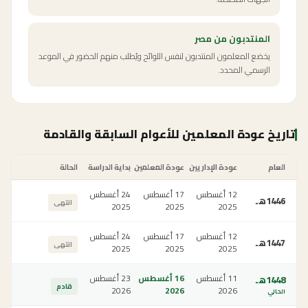
المنتدبون من مصر
يخضع المعلمون المنتدبون لنفس اللوائح ويُطلب منهم الحضور في الموعد
الرسمي المحدد.
تاريخ عودة المعلمين للأعوام السابقة والقادمة
العام
عودة الإداريين
عودة المعلمين
بداية الدراسة
الحالة
12 أغسطس
17 أغسطس
24 أغسطس
1446
هـ
انتهى
2025
2025
2025
12 أغسطس
17 أغسطس
24 أغسطس
1447
هـ
انتهى
2025
2025
2025
11 أغسطس
16 أغسطس
23 أغسطس
1448
هـ
قادم
2026
2026
2026
الحالي