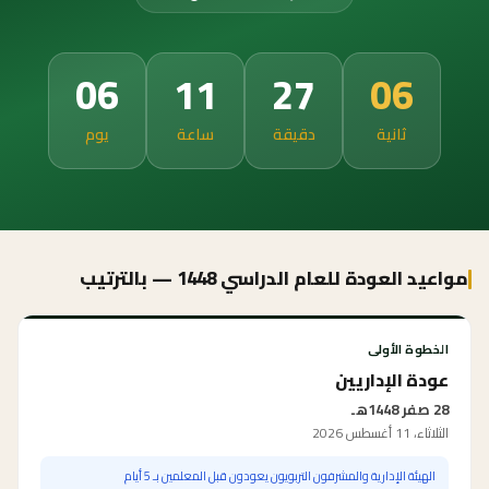
06
11
27
06
ثانية
دقيقة
ساعة
يوم
مواعيد العودة للعام الدراسي 1448 — بالترتيب
الخطوة الأولى
عودة الإداريين
28 صفر 1448هـ
الثلاثاء، 11 أغسطس 2026
الهيئة الإدارية والمشرفون التربويون يعودون قبل المعلمين بـ 5 أيام