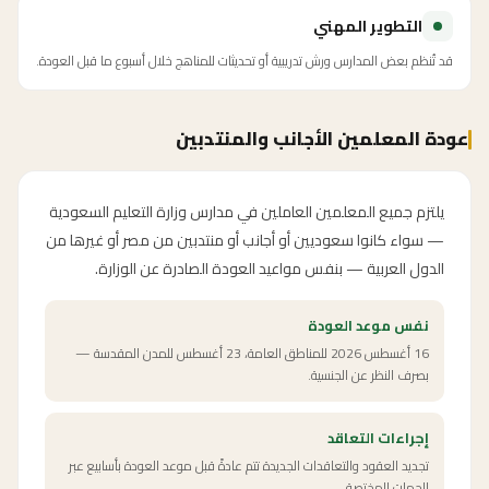
التطوير المهني
قد تُنظم بعض المدارس ورش تدريبية أو تحديثات للمناهج خلال أسبوع ما قبل العودة.
عودة المعلمين الأجانب والمنتدبين
يلتزم جميع المعلمين العاملين في مدارس وزارة التعليم السعودية
— سواء كانوا سعوديين أو أجانب أو منتدبين من مصر أو غيرها من
الدول العربية — بنفس مواعيد العودة الصادرة عن الوزارة.
نفس موعد العودة
16 أغسطس 2026 للمناطق العامة، 23 أغسطس للمدن المقدسة —
بصرف النظر عن الجنسية.
إجراءات التعاقد
تجديد العقود والتعاقدات الجديدة تتم عادةً قبل موعد العودة بأسابيع عبر
الجهات المختصة.