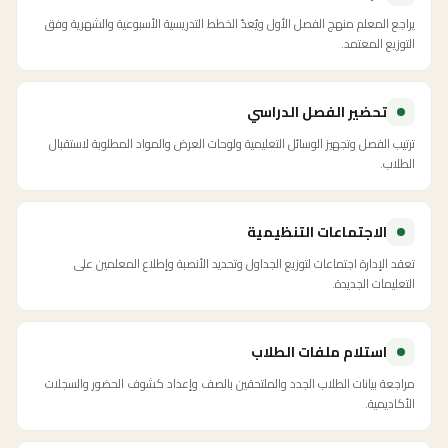
يراجع المعلم منهج الفصل الأول ويُعدّ الخطط التدريسية الأسبوعية والشهرية وفق
التوزيع المعتمد.
تحضير الفصل الدراسي
ترتيب الفصل وتجهيز الوسائل التعليمية ولوحات العرض والمواد المطلوبة لاستقبال
الطلاب.
الاجتماعات التنظيمية
تعقد الإدارة اجتماعات لتوزيع الجداول وتحديد الأنصبة وإطلاع المعلمين على
التعليمات الجديدة.
استلام ملفات الطلاب
مراجعة بيانات الطلاب الجدد والملتحقين بالصف وإعداد كشوف الحضور والسجلات
الأكاديمية.