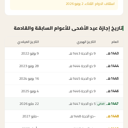
استئناف الدوام:
الثلاثاء، 2 يونيو 2026
تاريخ إجازة عيد الأضحى للأعوام السابقة والقادمة
العام
التاريخ الهجري
التاريخ الميلادي
1443
هـ
9 ذو الحجة 1443هـ
9 يوليو 2022
1444
هـ
9 ذو الحجة 1444هـ
28 يونيو 2023
1445
هـ
9 ذو الحجة 1445هـ
16 يونيو 2024
1446
هـ
9 ذو الحجة 1446هـ
4 يونيو 2025
1447
هـ
5 ذو الحجة 1447هـ
22 مايو 2026
الحالي
1448
هـ
~ذو الحجة 1448هـ
~مايو 2027