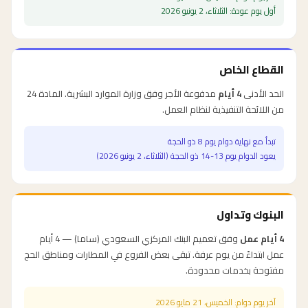
أول يوم عودة:
الثلاثاء، 2 يونيو 2026
القطاع الخاص
الحد الأدنى
4
أيام
مدفوعة الأجر وفق وزارة الموارد البشرية.
المادة 24
من اللائحة التنفيذية لنظام العمل
.
تبدأ مع نهاية دوام يوم 8 ذو الحجة
يعود الدوام يوم 13-14 ذو الحجة
(
الثلاثاء، 2 يونيو 2026
)
البنوك وتداول
4
أيام عمل
وفق
تعميم البنك المركزي السعودي (ساما) — 4 أيام
عمل ابتداءً من يوم عرفة
.
تبقى بعض الفروع في المطارات ومناطق الحج
مفتوحة بخدمات محدودة
.
آخر يوم دوام:
الخميس، 21 مايو 2026