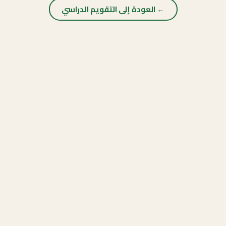
← العودة إلى التقويم الدراسي