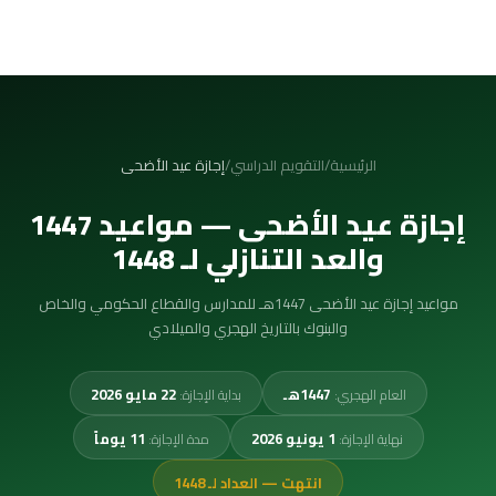
الرئيسية
/
التقويم الدراسي
/
إجازة عيد الأضحى
إجازة عيد الأضحى — مواعيد 1447
والعد التنازلي لـ 1448
مواعيد إجازة عيد الأضحى
1447
هـ للمدارس والقطاع الحكومي والخاص
والبنوك بالتاريخ الهجري والميلادي
1447هـ
22 مايو 2026
العام الهجري
:
بداية الإجازة
:
1 يونيو 2026
11 يوماً
نهاية الإجازة
:
مدة الإجازة
:
انتهت — العداد لـ 1448