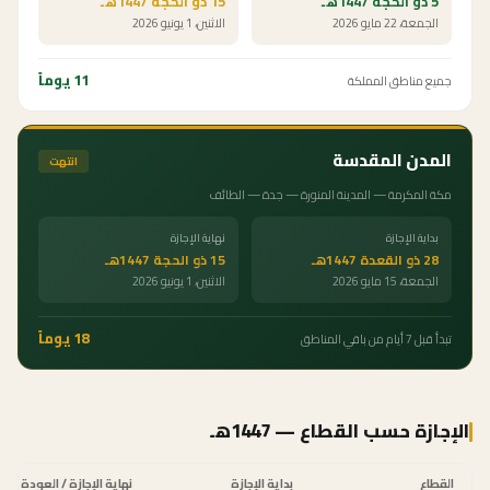
5 ذو الحجة 1447هـ
15 ذو الحجة 1447هـ
الجمعة، 22 مايو 2026
الاثنين، 1 يونيو 2026
11
يوماً
جميع مناطق المملكة
المدن المقدسة
انتهت
مكة المكرمة — المدينة المنورة — جدة — الطائف
بداية الإجازة
نهاية الإجازة
28 ذو القعدة 1447هـ
15 ذو الحجة 1447هـ
الجمعة، 15 مايو 2026
الاثنين، 1 يونيو 2026
18
يوماً
تبدأ قبل 7 أيام من باقي المناطق
الإجازة حسب القطاع — 1447هـ
القطاع
بداية الإجازة
نهاية الإجازة / العودة